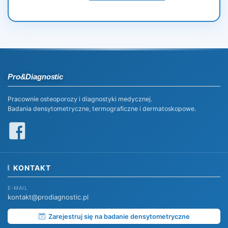
Pro&Diagnostic
Pracownie osteoporozy i diagnostyki medycznej.
Badania densytometryczne, termograficzne i dermatoskopowe.
KONTAKT
E-MAIL
kontakt@prodiagnostic.pl
Zarejestruj się na badanie densytometryczne