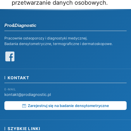
przetwarzanie danych osobowych.
Pro&Diagnostic
Pracownie osteoporozy i diagnostyki medycznej.
Badania densytometryczne, termograficzne i dermatoskopowe.
KONTAKT
E-MAIL
kontakt@prodiagnostic.pl
Zarejestruj się na badanie densytometryczne
SZYBKIE LINKI